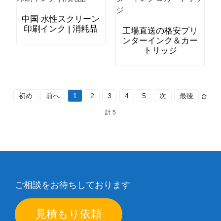
中国 水性スクリーン
印刷インク | 消耗品
工場直送の格安プリ
ンターインク＆カー
トリッジ
初め
前へ
1
2
3
4
5
次
最後
合
計 5
ご相談をお待ちしております
見積もり依頼